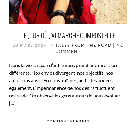
LE JOUR OÙ J’AI MARCHÉ COMPOSTELLE
10 MARS 2024
IN
TALES FROM THE ROAD
NO
COMMENT
Dans la vie, chacun d’entre nous prend une direction
différente. Nos envies divergent, nos objectifs, nos
ambitions aussi. En nous-mêmes, au fil des années
également. L’impermanence de nos désirs fluctuent
notre vie. On observe les gens autour de nous évoluer
[…]
CONTINUE READING