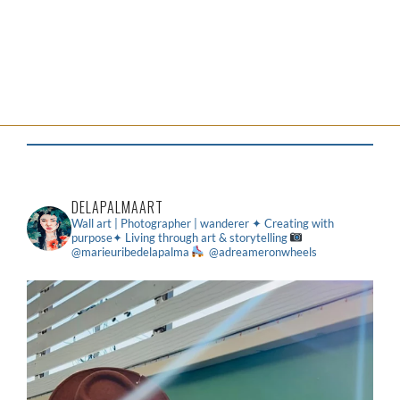
DELAPALMAART
Wall art | Photographer | wanderer
✦ Creating with
purpose✦ Living through art & storytelling
@marieuribedelapalma
@adreameronwheels