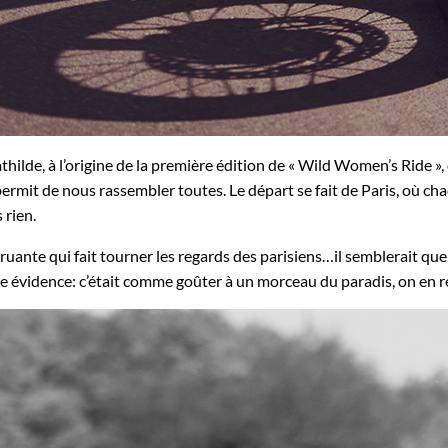
thilde, à l’origine de la première édition de « Wild Women’s Ride »
mit de nous rassembler toutes. Le départ se fait de Paris, où chac
 rien.
uante qui fait tourner les regards des parisiens…il semblerait que 
ne évidence: c’était comme goûter à un morceau du paradis, on en 