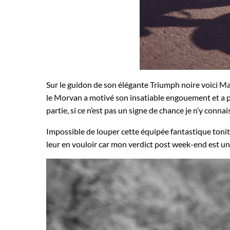
Sur le guidon de son élégante Triumph noire voici Ma
le Morvan a motivé son insatiable engouement et a per
partie, si ce n’est pas un signe de chance je n’y connais
Impossible de louper cette équipée fantastique tonitr
leur en vouloir car mon verdict post week-end est u