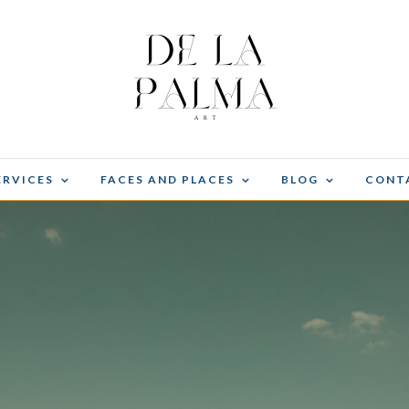
ERVICES
FACES AND PLACES
BLOG
CONT