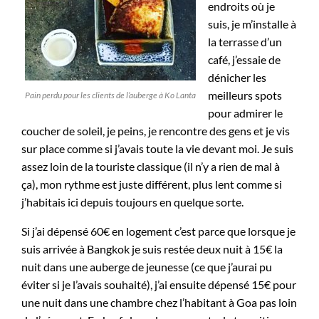
endroits où je
suis, je m’installe à
la terrasse d’un
café, j’essaie de
dénicher les
meilleurs spots
Pain perdu pour les clients de l’auberge à Ko Lanta
pour admirer le
coucher de soleil, je peins, je rencontre des gens et je vis
sur place comme si j’avais toute la vie devant moi. Je suis
assez loin de la touriste classique (il n’y a rien de mal à
ça), mon rythme est juste différent, plus lent comme si
j’habitais ici depuis toujours en quelque sorte.
Si j’ai dépensé 60€ en logement c’est parce que lorsque je
suis arrivée à Bangkok je suis restée deux nuit à 15€ la
nuit dans une auberge de jeunesse (ce que j’aurai pu
éviter si je l’avais souhaité), j’ai ensuite dépensé 15€ pour
une nuit dans une chambre chez l’habitant à Goa pas loin