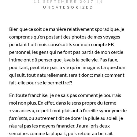
11 SEPTEMBRE 2017 IN
UNCATEGORIZED
Bien que ce soit de manière relativement sporadique, je
comprends qu’en postant des photos de mes voyages
pendant huit mois consécutifs sur mon compte FB
personnel, les gens qui ne font pas partis de mon cercle
intime ont dû penser que j’avais la belle vie. Pas faux,
pourtant, peut être pas la vie qu’on imagine. La question
qui suit, tout naturellement, serait donc: mais comment
fait-elle pour se le permettre?!
En toute franchise, je ne sais pas comment je pourrais
moi non plus. En effet, dans le sens propre du terme
« vacances », ce petit mot plaisant à l’oreille synonyme de
farniente,
ou autrement dit se dorer la pilule au soleil, je
n’aurai pas les moyens financier. J’aurai pris deux
semaines comme la plupart, puis retour au bercail.