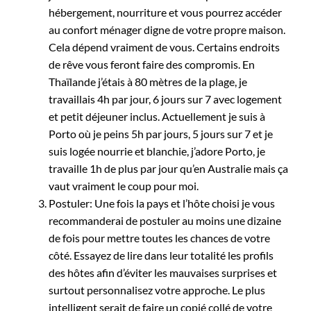
hébergement, nourriture et vous pourrez accéder
au confort ménager digne de votre propre maison.
Cela dépend vraiment de vous. Certains endroits
de rêve vous feront faire des compromis. En
Thaïlande j’étais à 80 mètres de la plage, je
travaillais 4h par jour, 6 jours sur 7 avec logement
et petit déjeuner inclus. Actuellement je suis à
Porto où je peins 5h par jours, 5 jours sur 7 et je
suis logée nourrie et blanchie, j’adore Porto, je
travaille 1h de plus par jour qu’en Australie mais ça
vaut vraiment le coup pour moi.
Postuler: Une fois la pays et l’hôte choisi je vous
recommanderai de postuler au moins une dizaine
de fois pour mettre toutes les chances de votre
côté. Essayez de lire dans leur totalité les profils
des hôtes afin d’éviter les mauvaises surprises et
surtout personnalisez votre approche. Le plus
intelligent serait de faire un copié collé de votre