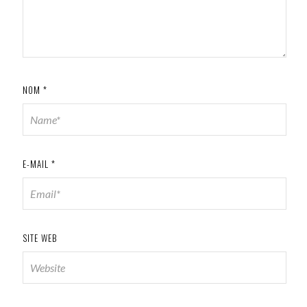
NOM
*
E-MAIL
*
SITE WEB