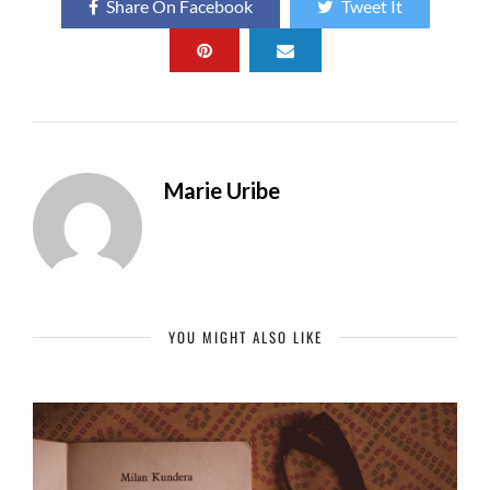
Share On Facebook
Tweet It
Marie Uribe
YOU MIGHT ALSO LIKE