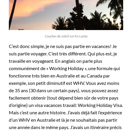
Coucher de soleil sur Ko Lanta
C’est donc simple, je ne suis pas partie en vacances! Je
suis partie voyager. C’est très différent. Qui plus est, je
travaille en voyageant. En anglais on parle plus
communément de « Working Holiday », une formule qui
fonctionne très bien en Australie et au Canada par
exemple, son petit diminutif est WHV. Vous avez moins
de 35 ans (30 dans un certain pays), vous pouvez assez
facilement obtenir (tout dépend bien sûr de votre pays
d’origine) un visa vacances travail: Working Holiday Visa.
Mais c’est une autre histoire. J’avais déjà fait l’expérience
d’un WHV en Australie et là je ne souhaitais pas partir
une année dans le même pays. J’avais un itinéraire précis