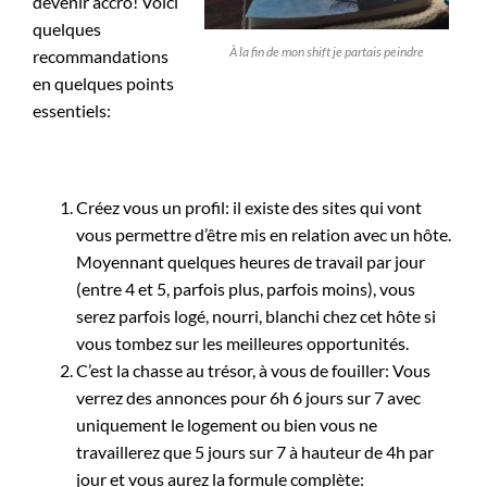
devenir accro! Voici
quelques
À la fin de mon shift je partais peindre
recommandations
en quelques points
essentiels:
Créez vous un profil: il existe des sites qui vont
vous permettre d’être mis en relation avec un hôte.
Moyennant quelques heures de travail par jour
(entre 4 et 5, parfois plus, parfois moins), vous
serez parfois logé, nourri, blanchi chez cet hôte si
vous tombez sur les meilleures opportunités.
C’est la chasse au trésor, à vous de fouiller: Vous
verrez des annonces pour 6h 6 jours sur 7 avec
uniquement le logement ou bien vous ne
travaillerez que 5 jours sur 7 à hauteur de 4h par
jour et vous aurez la formule complète: