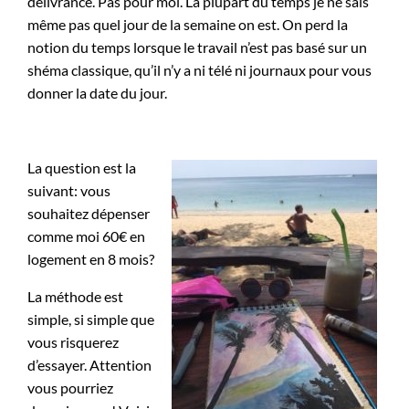
délivrance. Pas pour moi. La plupart du temps je ne sais
même pas quel jour de la semaine on est. On perd la
notion du temps lorsque le travail n’est pas basé sur un
shéma classique, qu’il n’y a ni télé ni journaux pour vous
donner la date du jour.
La question est la
suivant: vous
souhaitez dépenser
comme moi 60€ en
logement en 8 mois?
La méthode est
simple, si simple que
vous risquerez
d’essayer. Attention
vous pourriez