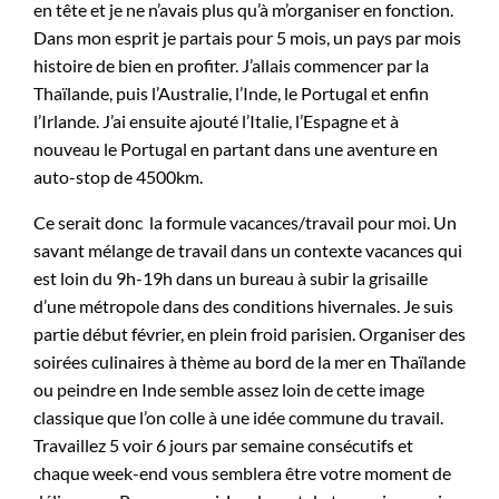
en tête et je ne n’avais plus qu’à m’organiser en fonction.
Dans mon esprit je partais pour 5 mois, un pays par mois
histoire de bien en profiter. J’allais commencer par la
Thaïlande, puis l’Australie, l’Inde, le Portugal et enfin
l’Irlande. J’ai ensuite ajouté l’Italie, l’Espagne et à
nouveau le Portugal en partant dans une aventure en
auto-stop de 4500km.
Ce serait donc la formule vacances/travail pour moi. Un
savant mélange de travail dans un contexte vacances qui
est loin du 9h-19h dans un bureau à subir la grisaille
d’une métropole dans des conditions hivernales. Je suis
partie début février, en plein froid parisien. Organiser des
soirées culinaires à thème au bord de la mer en Thaïlande
ou peindre en Inde semble assez loin de cette image
classique que l’on colle à une idée commune du travail.
Travaillez 5 voir 6 jours par semaine consécutifs et
chaque week-end vous semblera être votre moment de