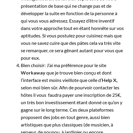
présentation de base qui ne change pas et de
développer la suite en fonction de la personne à
qui vous vous adressez. Essayez d’être inventif
dans votre approche tout en étant honnête sur vos
aptitudes. Si vous postulez pour cuisinez mais que
vous ne savez cuire que des pâtes cela va très vite
se remarquer, ce sera gênant autant pour vous que
pour eux.
Bien choisir: J’ai ma préférence pour le site
Workaway
que je trouve bien conçu et dont
l’interface est moins vieillote que celle d’
Help X
,
selon moi bien sûr. Afin de pourvoir contacter les
hôtes il vous faudra payer une inscription de 25€,
un très bon investissement étant donné ce qu’on y
gagne sur le long terme. Ces deux plateformes
proposent des jobs en tout genre, aussi bien
artistiques que plus classiques (de musicien, à
serveur, de nounou, à jardinier ou encore