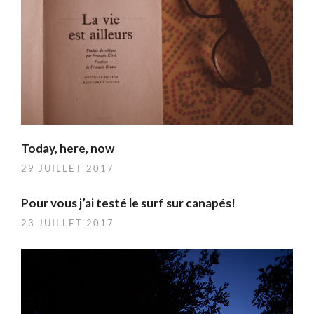
Today, here, now
29 JUILLET 2017
Pour vous j’ai testé le surf sur canapés!
23 JUILLET 2017