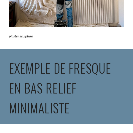
plaster sculpture
EXEMPLE DE FRESQUE
EN BAS RELIEF
MINIMALISTE