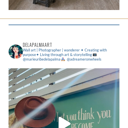
DELAPALMAART
Wall art | Photographer | wanderer
✦ Creating with
purpose✦ Living through art & storytelling
@marieuribedelapalma
@adreameronwheels