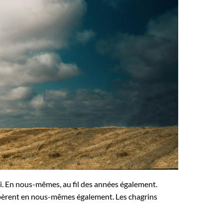
si. En nous-mêmes, au fil des années également.
opèrent en nous-mêmes également. Les chagrins