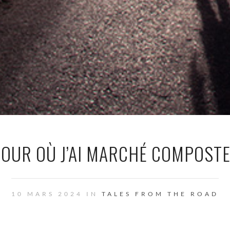
JOUR OÙ J’AI MARCHÉ COMPOST
10 MARS 2024 IN
TALES FROM THE ROAD