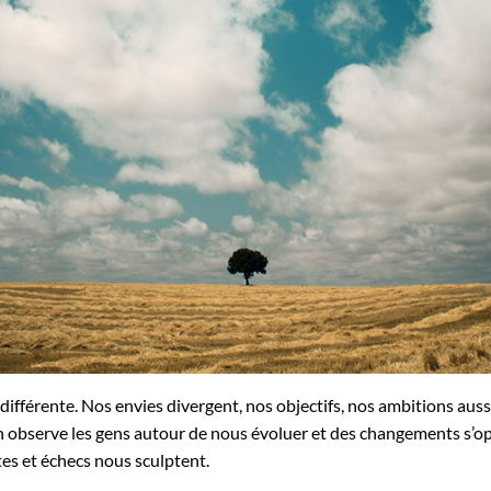
 différente. Nos envies divergent, nos objectifs, nos ambitions aus
On observe les gens autour de nous évoluer et des changements s’
ites et échecs nous sculptent.