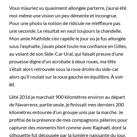
Vous m’auriez vu quasiment allongée parterre, j’aurai été
moi-même une vision un peu démente et incongrue.
Pour une photo la notion de ridicule ne m’effleure pas
une seconde. Le résultat en vaut toujours la chandelle.
Mon amie Mathilde s’en rapelle le jour où je fus allongée
sous l’asphalte, j’avais placé toute ma confiance en Gilles,
au volant de son Side-Car Ural, qui faisait preuve d’une
prouesse digne d’un acrobate à deux roues, ma tête
s’était alors retrouvée sous la roue droite du side-car
alors qu’il roulait sur la roue gauche en équilibre. À voir
ici
.
L’été 2016 je marchait 900 kilomètres environ au départ
de Navarrenx, partie seule, je finissait mes derniers 200
kilomètres entourée d’un groupe unis par la marche. Je
profitai de la présence de mes compagnons pèlerins pour
capturer des moments fort comme avec Raphaël, dont la
silhouette fut découpée par la lumière naissante du jour.