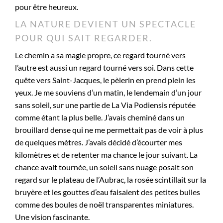
pour être heureux.
LA NATURE DEVIENT UN SPECTACLE
POUR QUI SAIT REGARDER.
Le chemin a sa magie propre, ce regard tourné vers
l’autre est aussi un regard tourné vers soi. Dans cette
quête vers Saint-Jacques, le pèlerin en prend plein les
yeux. Je me souviens d’un matin, le lendemain d’un jour
sans soleil, sur une partie de La Via Podiensis réputée
comme étant la plus belle. J’avais cheminé dans un
brouillard dense qui ne me permettait pas de voir à plus
de quelques mètres. J’avais décidé d’écourter mes
kilomètres et de retenter ma chance le jour suivant. La
chance avait tournée, un soleil sans nuage posait son
regard sur le plateau de l’Aubrac, la rosée scintillait sur la
bruyère et les gouttes d’eau faisaient des petites bulles
comme des boules de noël transparentes miniatures.
Une vision fascinante.