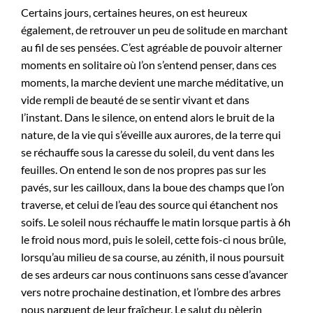
Certains jours, certaines heures, on est heureux
également, de retrouver un peu de solitude en marchant
au fil de ses pensées. C’est agréable de pouvoir alterner
moments en solitaire où l’on s’entend penser, dans ces
moments, la marche devient une marche méditative, un
vide rempli de beauté de se sentir vivant et dans
l’instant. Dans le silence, on entend alors le bruit de la
nature, de la vie qui s’éveille aux aurores, de la terre qui
se réchauffe sous la caresse du soleil, du vent dans les
feuilles. On entend le son de nos propres pas sur les
pavés, sur les cailloux, dans la boue des champs que l’on
traverse, et celui de l’eau des source qui étanchent nos
soifs. Le soleil nous réchauffe le matin lorsque partis à 6h
le froid nous mord, puis le soleil, cette fois-ci nous brûle,
lorsqu’au milieu de sa course, au zénith, il nous poursuit
de ses ardeurs car nous continuons sans cesse d’avancer
vers notre prochaine destination, et l’ombre des arbres
nous narguent de leur fraîcheur. Le salut du pèlerin