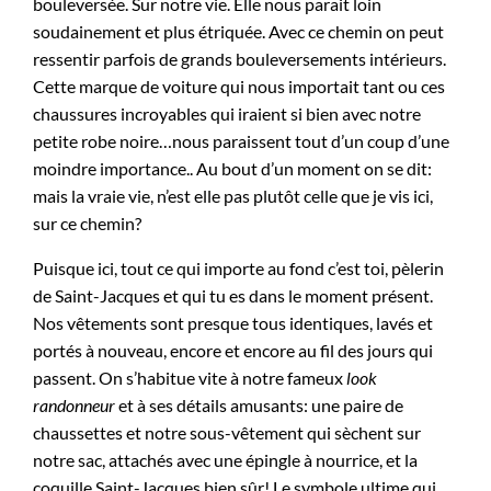
bouleversée. Sur notre vie. Elle nous parait loin
soudainement et plus étriquée. Avec ce chemin on peut
ressentir parfois de grands bouleversements intérieurs.
Cette marque de voiture qui nous importait tant ou ces
chaussures incroyables qui iraient si bien avec notre
petite robe noire…nous paraissent tout d’un coup d’une
moindre importance.. Au bout d’un moment on se dit:
mais la vraie vie, n’est elle pas plutôt celle que je vis ici,
sur ce chemin?
Puisque ici, tout ce qui importe au fond c’est toi, pèlerin
de Saint-Jacques et qui tu es dans le moment présent.
Nos vêtements sont presque tous identiques, lavés et
portés à nouveau, encore et encore au fil des jours qui
passent. On s’habitue vite à notre fameux
look
randonneur
et à ses détails amusants: une paire de
chaussettes et notre sous-vêtement qui sèchent sur
notre sac, attachés avec une épingle à nourrice, et la
coquille Saint-Jacques bien sûr! Le symbole ultime qui