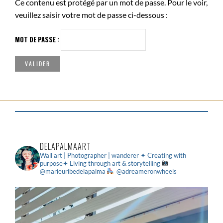
Ce contenu est protégé par un mot de passe. Pour le voir,
veuillez saisir votre mot de passe ci-dessous :
MOT DE PASSE :
DELAPALMAART
Wall art | Photographer | wanderer
✦ Creating with
purpose✦ Living through art & storytelling
@marieuribedelapalma
@adreameronwheels