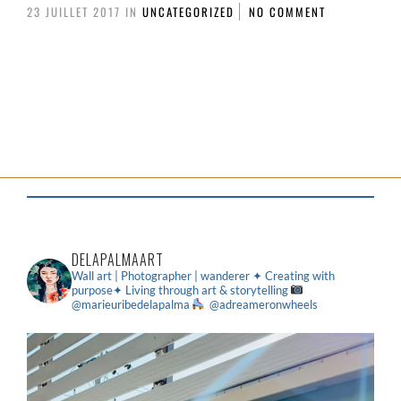
23 JUILLET 2017
IN
UNCATEGORIZED
NO COMMENT
DELAPALMAART
Wall art | Photographer | wanderer
✦ Creating with
purpose✦ Living through art & storytelling
@marieuribedelapalma
@adreameronwheels