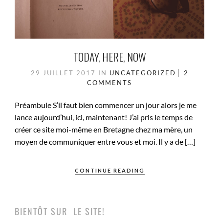
TODAY, HERE, NOW
29 JUILLET 2017
IN
UNCATEGORIZED
2
COMMENTS
Préambule S’il faut bien commencer un jour alors je me
lance aujourd’hui, ici, maintenant! J’ai pris le temps de
créer ce site moi-même en Bretagne chez ma mère, un
moyen de communiquer entre vous et moi. Il y a de […]
CONTINUE READING
BIENTÔT SUR LE SITE!