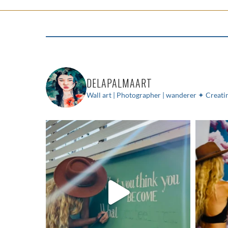
DELAPALMAART
Wall art | Photographer | wanderer
✦ Creatin