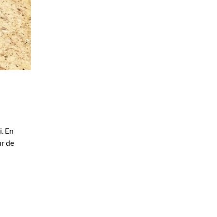
i. En
ur de