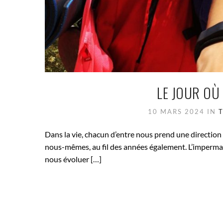
LE JOUR OÙ
10 MARS 2024
IN
Dans la vie, chacun d’entre nous prend une direction 
nous-mêmes, au fil des années également. L’imperman
nous évoluer […]