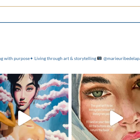
g with purpose✦ Living through art & storytelling
@marieuribedelap