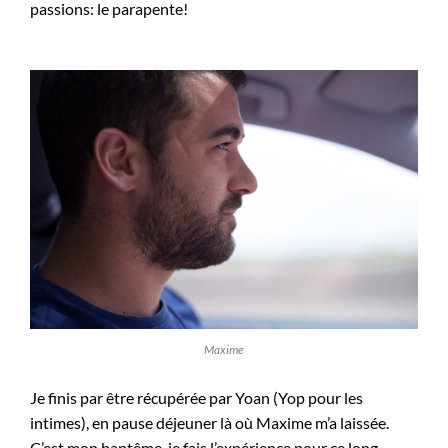
passions: le parapente!
Maxime
Je finis par être récupérée par Yoan (Yop pour les
intimes), en pause déjeuner là où Maxime m’a laissée.
C’est mon baptême, je fais l’expérience pour ce long