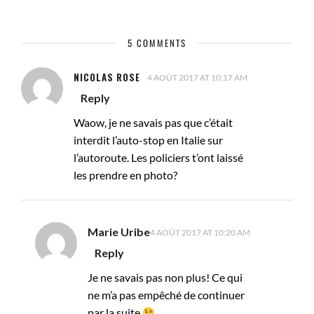
5 COMMENTS
NICOLAS ROSE
4 AOÛT 2017 AT 10:17 AM
Reply
Waow, je ne savais pas que c’était
interdit l’auto-stop en Italie sur
l’autoroute. Les policiers t’ont laissé
les prendre en photo?
Marie Uribe
4 AOÛT 2017 AT 10:20 AM
Reply
Je ne savais pas non plus! Ce qui
ne m’a pas empêché de continuer
par la suite