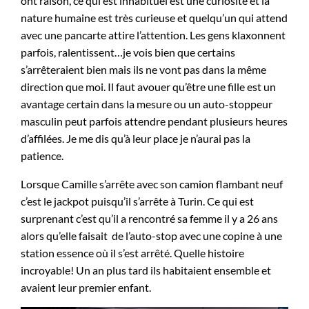
ont raison, ce qui est inhabituel est une curiosité et la
nature humaine est très curieuse et quelqu’un qui attend
avec une pancarte attire l’attention. Les gens klaxonnent
parfois, ralentissent…je vois bien que certains
s’arrêteraient bien mais ils ne vont pas dans la même
direction que moi. Il faut avouer qu’être une fille est un
avantage certain dans la mesure ou un auto-stoppeur
masculin peut parfois attendre pendant plusieurs heures
d’affilées. Je me dis qu’à leur place je n’aurai pas la
patience.
Lorsque Camille s’arrête avec son camion flambant neuf
c’est le jackpot puisqu’il s’arrête à Turin. Ce qui est
surprenant c’est qu’il a rencontré sa femme il y a 26 ans
alors qu’elle faisait de l’auto-stop avec une copine à une
station essence où il s’est arrêté. Quelle histoire
incroyable! Un an plus tard ils habitaient ensemble et
avaient leur premier enfant.