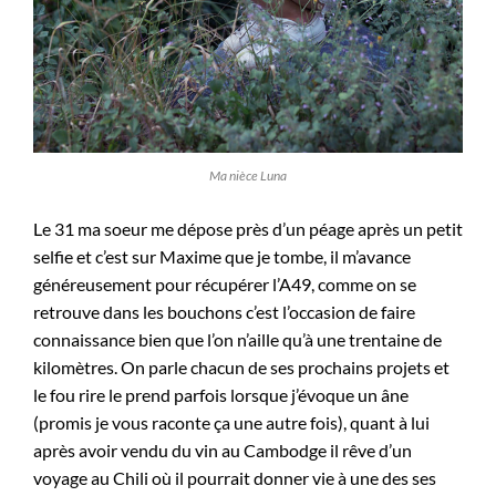
Ma nièce Luna
Le 31 ma soeur me dépose près d’un péage après un petit
selfie et c’est sur Maxime que je tombe, il m’avance
généreusement pour récupérer l’A49, comme on se
retrouve dans les bouchons c’est l’occasion de faire
connaissance bien que l’on n’aille qu’à une trentaine de
kilomètres. On parle chacun de ses prochains projets et
le fou rire le prend parfois lorsque j’évoque un âne
(promis je vous raconte ça une autre fois), quant à lui
après avoir vendu du vin au Cambodge il rêve d’un
voyage au Chili où il pourrait donner vie à une des ses