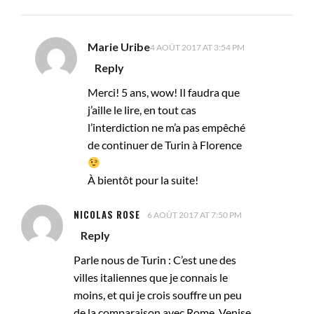
Marie Uribe
4 AOÛT 2017 AT 3:54 PM
Reply
Merci! 5 ans, wow! Il faudra que
j’aille le lire, en tout cas
l’interdiction ne m’a pas empêché
de continuer de Turin à Florence
À bientôt pour la suite!
NICOLAS ROSE
6 AOÛT 2017 AT 7:50 PM
Reply
Parle nous de Turin : C’est une des
villes italiennes que je connais le
moins, et qui je crois souffre un peu
de la comparaison avec Rome, Venise,