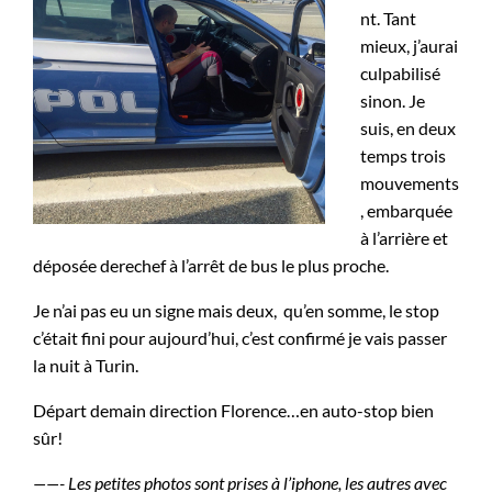
nt. Tant
mieux, j’aurai
culpabilisé
sinon. Je
suis, en deux
temps trois
mouvements
, embarquée
à l’arrière et
déposée derechef à l’arrêt de bus le plus proche.
Je n’ai pas eu un signe mais deux, qu’en somme, le stop
c’était fini pour aujourd’hui, c’est confirmé je vais passer
la nuit à Turin.
Départ demain direction Florence…en auto-stop bien
sûr!
——- Les petites photos sont prises à l’iphone, les autres avec