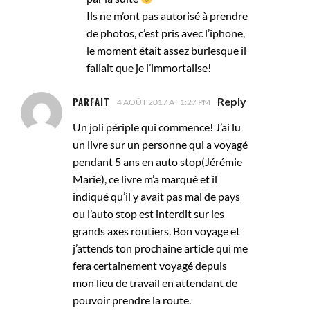
Ils ne m’ont pas autorisé à prendre
de photos, c’est pris avec l’iphone,
le moment était assez burlesque il
fallait que je l’immortalise!
PARFAIT
Reply
4 AOÛT 2017 AT 1:27 PM
Un joli périple qui commence! J’ai lu
un livre sur un personne qui a voyagé
pendant 5 ans en auto stop(Jérémie
Marie), ce livre m’a marqué et il
indiqué qu’il y avait pas mal de pays
ou l’auto stop est interdit sur les
grands axes routiers. Bon voyage et
j’attends ton prochaine article qui me
fera certainement voyagé depuis
mon lieu de travail en attendant de
pouvoir prendre la route.