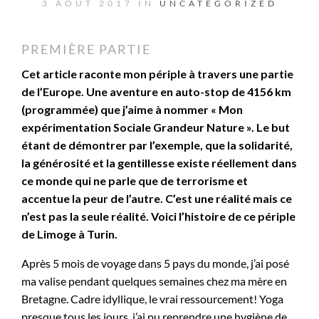
3 AOÛT 2017 IN
UNCATEGORIZED
PREMIÈRE PARTIE
Cet article raconte mon périple à travers une partie
de l’Europe. Une aventure en auto-stop de 4156 km
(programmée) que j’aime à nommer « Mon
expérimentation Sociale Grandeur Nature ». Le but
étant de démontrer par l’exemple, que la solidarité,
la générosité et la gentillesse existe réellement dans
ce monde qui ne parle que de terrorisme et
accentue la peur de l’autre. C’est une réalité mais ce
n’est pas la seule réalité. Voici l’histoire de ce périple
de Limoge à Turin.
Après 5 mois de voyage dans 5 pays du monde, j’ai posé
ma valise pendant quelques semaines chez ma mère en
Bretagne. Cadre idyllique, le vrai ressourcement! Yoga
presque tous les jours, j’ai pu reprendre une hygiène de