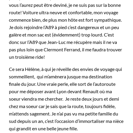
vous l’aurez peut être deviné, je ne suis pas sur la bonne
route! Voiture ultra neuve et confortable, mon voyage
commence bien, de plus mon hôte est fort sympathique.
Je dois rejoindre l’A89 à pied c’est dangereux et un peu
galère et mon sac est (évidemment) trop lourd. C’est
donc sur l’A89 que Jean-Luc me récupère mais il ne va
pas plus loin que Clermont Ferrand, il me faudra trouver
un troisième ride!
Ce sera Hèlène, à qui je réveille des envies de voyage qui
sommeillent, qui m’amènera jusque ma destination
finale du jour. Une vraie perle, elle sort de l’autoroute
pour me déposer avant Lyon devant Renault où ma
soeur viendra me chercher. Je reste deux jours et demi
chez ma soeur car je sais que la route, toujours fidèle,
m’attends sagement. Je n’ai pas vu ma petite famille du
sud depuis un an, c’est l’occasion d’immortaliser ma nièce
qui grandit en une belle jeune fille.