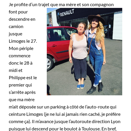
Je profite d’un tra
jet que ma mère et son compagnon
font pour
descendre en
camion
jusque
Limoges le 27.
Mon périple
commence
donc le 28 à
midi et
Philippe est le
premier qui
s’arrête après
que ma mère
m’ait déposée sur un parking à côté de l’auto-route qui
ceinture Limoges (je ne lui ai jamais rien caché, je préfère
comme ça). Il m’avance jusque l’autoroute direction Lyon
puisque lui descend pour le boulot à Toulouse. En bref,