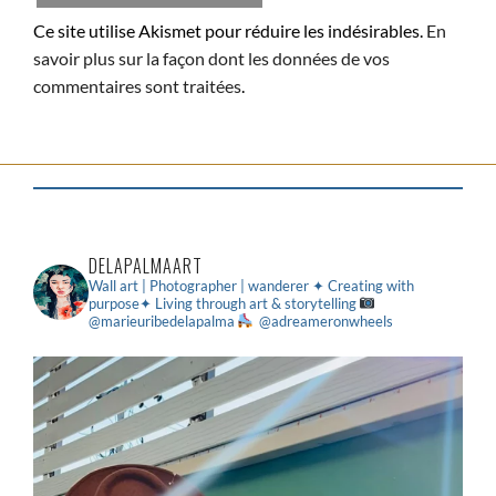
Ce site utilise Akismet pour réduire les indésirables.
En
savoir plus sur la façon dont les données de vos
commentaires sont traitées
.
DELAPALMAART
Wall art | Photographer | wanderer
✦ Creating with
purpose✦ Living through art & storytelling
@marieuribedelapalma
@adreameronwheels