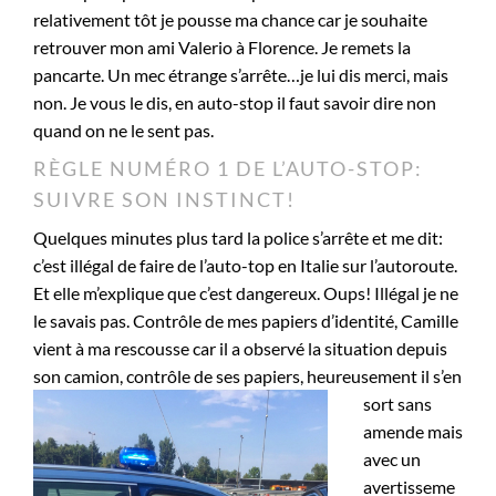
relativement tôt je pousse ma chance car je souhaite
retrouver mon ami Valerio à Florence. Je remets la
pancarte. Un mec étrange s’arrête…je lui dis merci, mais
non. Je vous le dis, en auto-stop il faut savoir dire non
quand on ne le sent pas.
RÈGLE NUMÉRO 1 DE L’AUTO-STOP:
SUIVRE SON INSTINCT!
Quelques minutes plus tard la police s’arrête et me dit:
c’est illégal de faire de l’auto-top en Italie sur l’autoroute.
Et elle m’explique que c’est dangereux. Oups! Illégal je ne
le savais pas. Contrôle de mes papiers d’identité, Camille
vient à ma rescousse car il a observé la situation depuis
son camion, contrôle
de ses papiers, heureusement il s’en
sort sans
amende mais
avec un
avertisseme