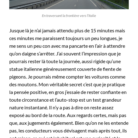
En traversant la frontière vers l’Italie
Jusque là je n’ai jamais attendu plus de 15 minutes mais
ces minutes me paraissent toujours un peu longues, je
me sens un peu con avec ma pancarte en l’air à attendre
qu’on daigne s’arrêter. J’ai souvent l’impression que je
pourrais rester là toute la journée, aussi rigide qu’une
statue italienne généreusement couverte de fiente de
pigeons. Je pourrais même compter les voitures comme
des moutons. Mon véritable secret c’est que je pratique
la pensée positive, en gros j’essaie de rester confiante en
toute circonstance et l’auto-stop est un test grandeur
nature instantané. Il n’y a pas à dire on reste assez
exposé au bord de la route. Aux regards certes, mais pas
que, aux jugements également. Bien qu’on ne les entende
pas, les conducteurs vous dévisagent mais après tout, ils